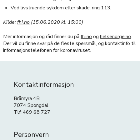
Ved livstruende sykdom eller skade, ring 113.
Kilde:
fhi.no
(15.06.2020 kl. 15:00)
Mer informasjon og råd finner du på
fhi.no
og
helsenorge.no
.
Der vil du finne svar på de fleste spørsmål, og kontaktinfo til
informasjonstelefonen for koronaviruset.
Kontaktinformasjon
Bråmyra 4B
7074 Spongdal
Tlf: 469 68 727
Personvern