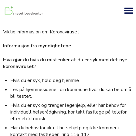
Viktig informasjon om Koronaviruset
Informasjon fra myndighetene
Hva gjør du hvis du mistenker at du er syk med det nye
koronaviruset?
Hvis du er syk, hold deg hjemme.
Les på hjemmesidene i din kommune hvor du kan be om å
bli testet.
Hvis du er syk og trenger legehjelp, eller har behov for
individuell helserådgivning, kontakt fastlege på telefon
eller elektronisk.
Har du behov for akutt helsehjelp og ikke kommer i
kontakt med fastlegen, ring 116 117.