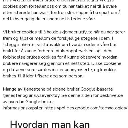
Hvis vi gjennomfører brukerundersøkelser lagrer vi også
cookies som forteller oss om du har takket nei til å svare
eller allerede har svart, fordi du skal slippe å bli spurt om å
delta hver gang du er innom nettstedene våre.
Vi bruker cookies til å holde skjemaer utfylte når du navigerer
frem og tilbake mellom de forskjellige stegene i dem. I
tillegg innhenter vi statistikk om hvordan sidene våre blir
brukt for å kunne forbedre brukeropplevelsen, og i den
forbindelse brukes cookies for å kunne observere hvordan
brukere navigerer seg gjennom et nettsted. Disse cookiene,
og dataene som samles inn, er anonymiserte, og kan ikke
brukes til å identifisere deg som person.
Mange av tjenestene på sidene bruker Google-baserte
tjenester og analyseverktøy. Se denne siden for beskrivelse
av hvordan Google bruker
informasjonskapsler:
https://policies.google.com/technologies
Hvordan man kan